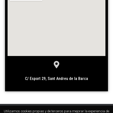
C/ Esport 29, Sant Andreu de la Barca
Utilizamos cookies propias y de terceros para mejorar la experiencia de